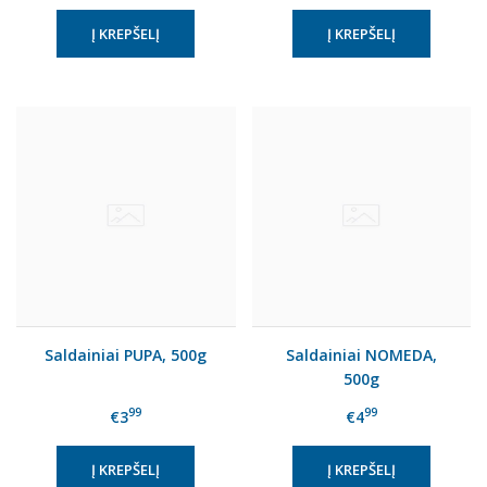
Saldainiai PUPA, 500g
Saldainiai NOMEDA,
500g
99
99
€3
€4