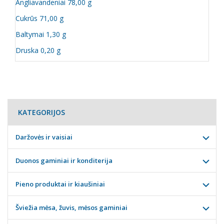
Angliavandeniai 78,00 g
Cukrūs 71,00 g
Baltymai 1,30 g
Druska 0,20 g
KATEGORIJOS
Daržovės ir vaisiai
Duonos gaminiai ir konditerija
Pieno produktai ir kiaušiniai
Šviežia mėsa, žuvis, mėsos gaminiai