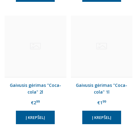
Gaivusis gėrimas "Coca-
Gaivusis gėrimas "Coca-
cola" 2l
cola" 1l
99
99
€2
€1