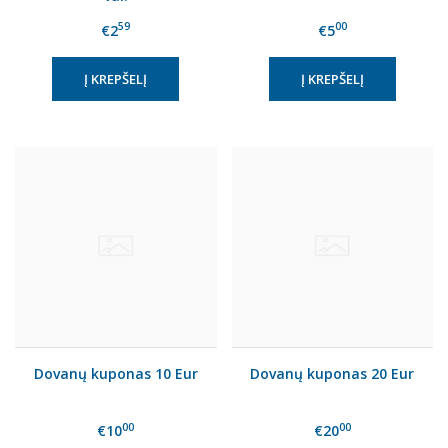
59
00
€2
€5
Dovanų kuponas 10 Eur
Dovanų kuponas 20 Eur
00
00
€10
€20