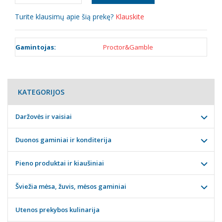
Turite klausimų apie šią prekę?
Klauskite
Gamintojas:
Proctor&Gamble
KATEGORIJOS
Daržovės ir vaisiai
Duonos gaminiai ir konditerija
Pieno produktai ir kiaušiniai
Šviežia mėsa, žuvis, mėsos gaminiai
Utenos prekybos kulinarija