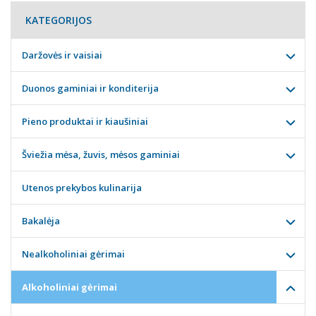
KATEGORIJOS
Daržovės ir vaisiai
Duonos gaminiai ir konditerija
Pieno produktai ir kiaušiniai
Šviežia mėsa, žuvis, mėsos gaminiai
Utenos prekybos kulinarija
Bakalėja
Nealkoholiniai gėrimai
Alkoholiniai gėrimai