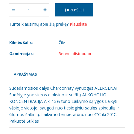
Turite klausimų apie šią prekę?
Klauskite
Kilmės šalis:
Čilė
Gamintojas:
Bennet distributors
APRAŠYMAS
Sudedamosios dalys Chardonnay vynuogės ALERGENAI
Sudėtyje yra: sieros dioksido ir sulfitų ALKOHOLIO
KONCENTRACIJA Alk. 13% tūrio Laikymo sąlygos Laikyti
vėsioje vietoje, saugoti nuo tiesioginių saulės spindulių ir
šilumos šaltinių. Laikymo temperatūra: nuo 4°C iki 20°C.
Pakuotė Stiklas