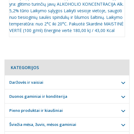
yra: glitimo turinčių javų ALKOHOLIO KONCENTRACIJA Alk.
5,2% tūrio Laikymo sąlygos Laikyti vėsioje vietoje, saugoti
nuo tiesioginių saulės spindulių ir šilumos šaltinių. Laikymo
temperatūra: nuo 2°C iki 20°C. Pakuotė Skardinė MAISTINĖ
VERTĖ (100 g/ml) Energinė vertė 180,00 kJ / 43,00 Kcal
KATEGORIJOS
Daržovės ir vaisiai
Duonos gaminiai ir konditerija
Pieno produktai ir kiaušiniai
Šviežia mėsa, žuvis, mėsos gaminiai