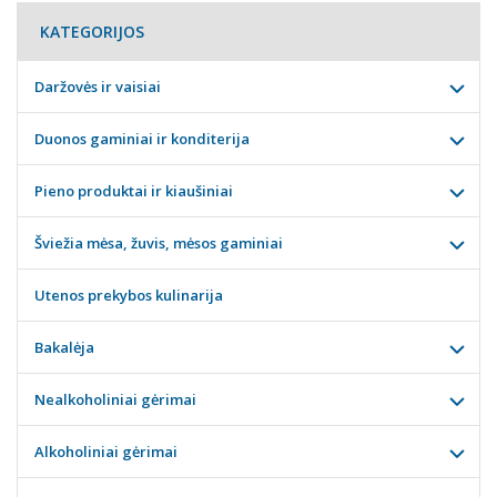
KATEGORIJOS
Daržovės ir vaisiai
Duonos gaminiai ir konditerija
Pieno produktai ir kiaušiniai
Šviežia mėsa, žuvis, mėsos gaminiai
Utenos prekybos kulinarija
Bakalėja
Nealkoholiniai gėrimai
Alkoholiniai gėrimai