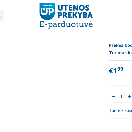
Daržovės
Brokolis 1vnt
OLIS 1VNT
Prekės kod
Turimas ki
99
€1
Turite klau