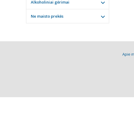
Alkoholiniai gėrimai
Ne maisto prekės
Apie 