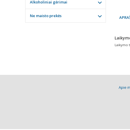
Alkoholiniai gėrimai
Ne maisto prekės
APRA
Laikym
Laikymo t
Apie 