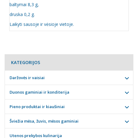
baltymai 8,3 g,
druska 0,2 g.
Laikyti sausoje ir vėsioje vietoje.
KATEGORIJOS
Daržovės ir vaisiai
Duonos gaminiai ir konditerija
Pieno produktai ir kiaušiniai
Šviežia mėsa, žuvis, mėsos gaminiai
Utenos prekybos kulinarija