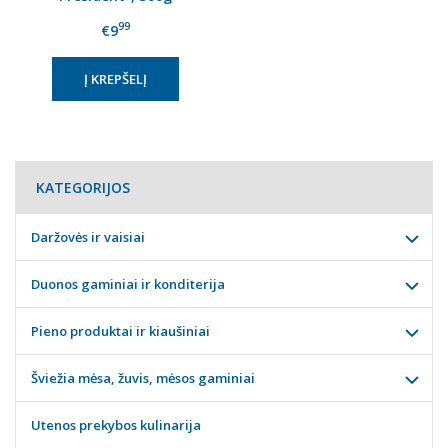
99
€9
KATEGORIJOS
Daržovės ir vaisiai
Duonos gaminiai ir konditerija
Pieno produktai ir kiaušiniai
Šviežia mėsa, žuvis, mėsos gaminiai
Utenos prekybos kulinarija