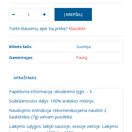
Turite klausimų apie šią prekę?
Klauskite
Kilmės šalis:
Suomija
Gamintojas:
Paulig
APRAŠYMAS
Papildoma informacija: skrudinimo lygis – 3.
Sudedamosios dalys: 100% arabikos mišinys.
Naudojimo instrukcija: rekomenduojama naudoti 2
šaukštelius (7g) vienam puodeliui.
Laikymo sąlygos: laikyti sausoje, vėsioje vietoje. Laikymo