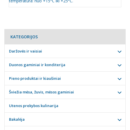
temperatūra: nuo +15°C iki +25°C.
KATEGORIJOS
Daržovės ir vaisiai
Duonos gaminiai ir konditerija
Pieno produktai ir kiaušiniai
Šviežia mėsa, žuvis, mėsos gaminiai
Utenos prekybos kulinarija
Bakalėja