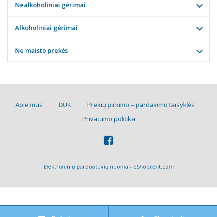
Nealkoholiniai gėrimai
Alkoholiniai gėrimai
Ne maisto prekės
Apie mus
DUK
Prekių pirkimo – pardavimo taisyklės
Privatumo politika
Elektroninių parduotuvių nuoma
-
eShoprent.com