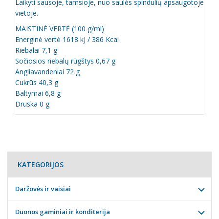
Laikyti sausoje, tamsioje, nuo saulės spindulių apsaugotoje
vietoje.
MAISTINĖ VERTĖ (100 g/ml)
Energinė vertė 1618 kJ / 386 Kcal
Riebalai 7,1 g
Sočiosios riebalų rūgštys 0,67 g
Angliavandeniai 72 g
Cukrūs 40,3 g
Baltymai 6,8 g
Druska 0 g
KATEGORIJOS
Daržovės ir vaisiai
Duonos gaminiai ir konditerija