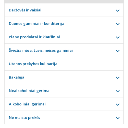
Daržovės ir vaisiai
Duonos gaminiai ir konditerija
Pieno produktai ir kiaušiniai
Šviežia mėsa, žuvis, mėsos gaminiai
Utenos prekybos kulinarija
Bakalėja
Nealkoholiniai gėrimai
Alkoholiniai gėrimai
Ne maisto prekės