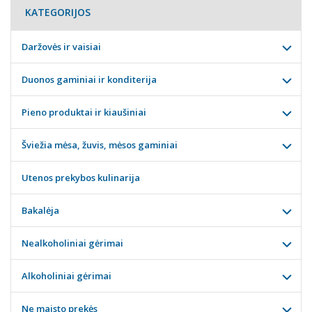
KATEGORIJOS
Daržovės ir vaisiai
Duonos gaminiai ir konditerija
Pieno produktai ir kiaušiniai
Šviežia mėsa, žuvis, mėsos gaminiai
Utenos prekybos kulinarija
Bakalėja
Nealkoholiniai gėrimai
Alkoholiniai gėrimai
Ne maisto prekės