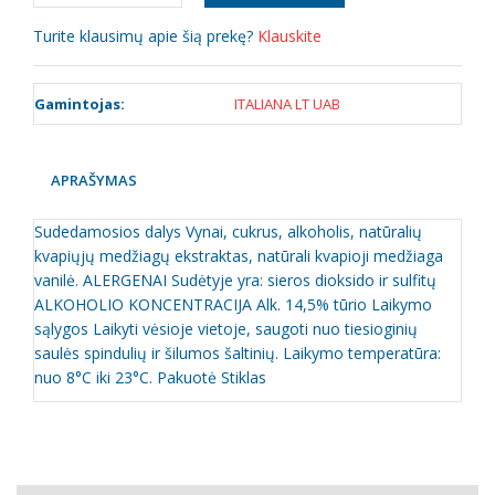
Turite klausimų apie šią prekę?
Klauskite
Gamintojas:
ITALIANA LT UAB
APRAŠYMAS
Sudedamosios dalys Vynai, cukrus, alkoholis, natūralių
kvapiųjų medžiagų ekstraktas, natūrali kvapioji medžiaga
vanilė. ALERGENAI Sudėtyje yra: sieros dioksido ir sulfitų
ALKOHOLIO KONCENTRACIJA Alk. 14,5% tūrio Laikymo
sąlygos Laikyti vėsioje vietoje, saugoti nuo tiesioginių
saulės spindulių ir šilumos šaltinių. Laikymo temperatūra:
nuo 8°C iki 23°C. Pakuotė Stiklas