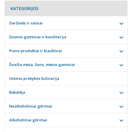
KATEGORIJOS
Daržovės ir vaisiai
Duonos gaminiai ir konditerija
Pieno produktai ir kiaušiniai
Šviežia mėsa, žuvis, mėsos gaminiai
Utenos prekybos kulinarija
Bakalėja
Nealkoholiniai gėrimai
Alkoholiniai gėrimai