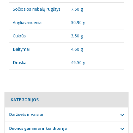
Sočiosios riebalų rūgštys
7,50 g
Angliavandeniai
30,90 g
Cukrūs
3,50 g
Baltymai
4,60 g
Druska
49,50 g
KATEGORIJOS
Daržovės ir vaisiai
Duonos gaminiai ir konditerija