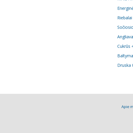
Energinė
Riebalai
Sočiosio
Angliava
Cukrūs 
Baltyma
Druska 
Apie 