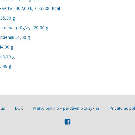
 vertė 2302,00 kJ / 552,00 Kcal
 35,00 g
s riebalų rūgštys 20,00 g
ndeniai 51,00 g
44,00 g
i 6,70 g
0,48 g
mus
DUK
Prekių pirkimo – pardavimo taisyklės
Privatumo pol