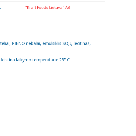
:
"Kraft Foods Lietuva" AB
liai, PIENO riebalai, emulsiklis SOJŲ lecitinas,
 leistina laikymo temperatura: 25° C