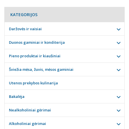
KATEGORIJOS
Daržovės ir vaisiai
Duonos gaminiai ir konditerija
Pieno produktai ir kiaušiniai
Šviežia mėsa, žuvis, mėsos gaminiai
Utenos prekybos kulinarija
Bakalėja
Nealkoholiniai gėrimai
Alkoholiniai gėrimai