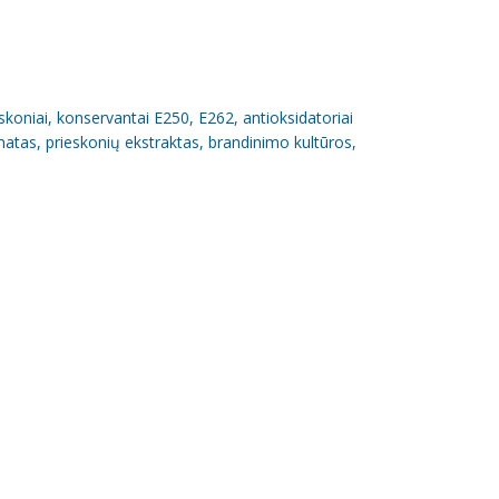
skoniai, konservantai E250, E262, antioksidatoriai
tas, prieskonių ekstraktas, brandinimo kultūros,