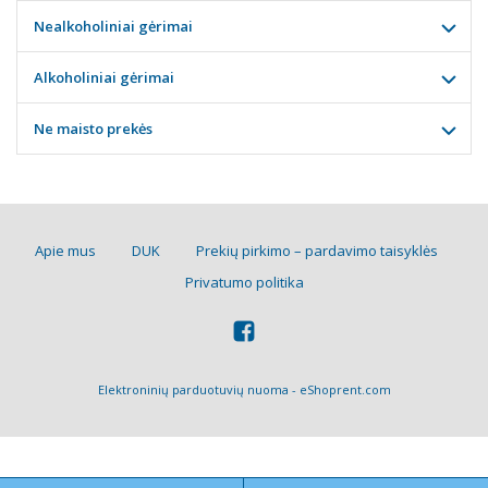
Nealkoholiniai gėrimai
Alkoholiniai gėrimai
Ne maisto prekės
Apie mus
DUK
Prekių pirkimo – pardavimo taisyklės
Privatumo politika
Elektroninių parduotuvių nuoma
-
eShoprent.com