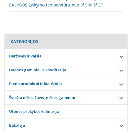
SĄLYGOS Laikymo temperatūra: nuo 0°C iki 6°C."
KATEGORIJOS
Daržovės ir vaisiai
Duonos gaminiai ir konditerija
Pieno produktai ir kiaušiniai
Šviežia mėsa, žuvis, mėsos gaminiai
Utenos prekybos kulinarija
Bakalėja