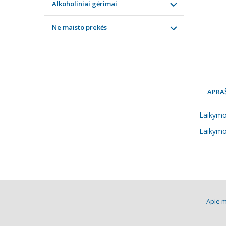
Alkoholiniai gėrimai
Ne maisto prekės
APRA
Laikymo
Laikymo 
Apie 