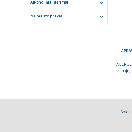
Alkoholiniai gėrimai
Ne maisto prekės
APRA
ALERGEN
vietoje,
Apie 