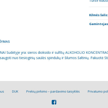
Turite klau
Kilmės šalis
Gamintojas
ŠYMAS
AI Sudėtyje yra: sieros dioksido ir sulfitų ALKOHOLIO KONCENTRACIJA
 saugoti nuo tiesioginių saulės spindulių ir šilumos šaltinių. Pakuotė St
mus
DUK
Prekių pirkimo – pardavimo taisyklės
Privatumo pol