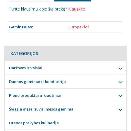
Turite klausimų apie šią prekę?
Klauskite
Gamintojas:
Europakfoil
KATEGORIJOS
Daržovės ir vaisiai
Duonos gaminiai ir konditerija
Pieno produktai ir kiaušiniai
Šviežia mėsa, žuvis, mėsos gaminiai
Utenos prekybos kulinarija