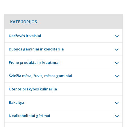
KATEGORIJOS
Daržovės ir vaisiai
Duonos gaminiai ir konditerija
Pieno produktai ir kiaušiniai
Šviežia mėsa, žuvis, mėsos gaminiai
Utenos prekybos kulinarija
Bakalėja
Nealkoholiniai gėrimai