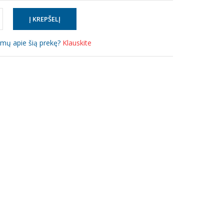
simų apie šią prekę?
Klauskite