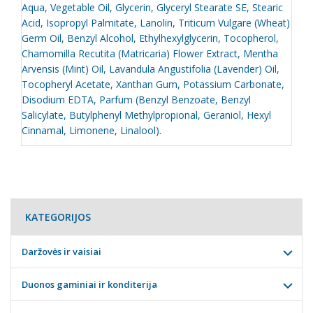
Aqua, Vegetable Oil, Glycerin, Glyceryl Stearate SE, Stearic
Acid, Isopropyl Palmitate, Lanolin, Triticum Vulgare (Wheat)
Germ Oil, Benzyl Alcohol, Ethylhexylglycerin, Tocopherol,
Chamomilla Recutita (Matricaria) Flower Extract, Mentha
Arvensis (Mint) Oil, Lavandula Angustifolia (Lavender) Oil,
Tocopheryl Acetate, Xanthan Gum, Potassium Carbonate,
Disodium EDTA, Parfum (Benzyl Benzoate, Benzyl
Salicylate, Butylphenyl Methylpropional, Geraniol, Hexyl
Cinnamal, Limonene, Linalool).
KATEGORIJOS
Daržovės ir vaisiai
Duonos gaminiai ir konditerija