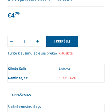
79
€4
Turite klausimų apie šią prekę?
Klauskite
Kilmės šalis:
Lietuva
Gamintojas:
"BIOK" UAB
APRAŠYMAS
Sudedamosios dalys