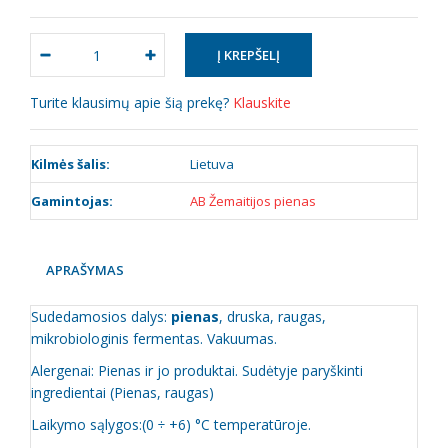
Turite klausimų apie šią prekę?
Klauskite
Kilmės šalis:
Lietuva
Gamintojas:
AB Žemaitijos pienas
APRAŠYMAS
Sudedamosios dalys:
pienas
, druska, raugas,
mikrobiologinis fermentas. Vakuumas.
Alergenai: Pienas ir jo produktai. Sudėtyje paryškinti
ingredientai (Pienas, raugas)
Laikymo sąlygos:(0 ÷ +6) °C temperatūroje.