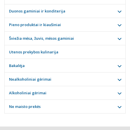
Duonos gaminiai ir konditerija
Pieno produktai ir kiaušiniai
Šviežia mėsa, žuvis, mėsos gaminiai
Utenos prekybos kulinarija
Bakalėja
Nealkoholiniai gėrimai
Alkoholiniai gėrimai
Ne maisto prekės