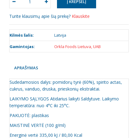
Turite klausimų apie šią prekę?
Klauskite
Kilmės šalis:
Latvija
Gamintojas:
Orkla Foods Lietuva, UAB
APRAŠYMAS
Sudedamosios dalys: pomidorų tyrė (60%), spirito actas,
cukrus, vanduo, druska, prieskonių ekstraktai.
LAIKYMO SĄLYGOS Atidarius laikyti šaldytuve. Laikymo
temperatūra: nuo 4°C iki 25°C.
PAKUOTĖ: plastikas
MAISTINĖ VERTĖ (100 g/ml)
Energinė vertė 335,00 kJ / 80,00 Kcal