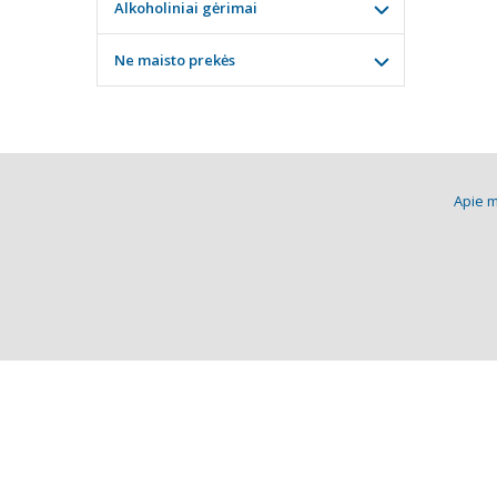
Alkoholiniai gėrimai
Ne maisto prekės
Apie 