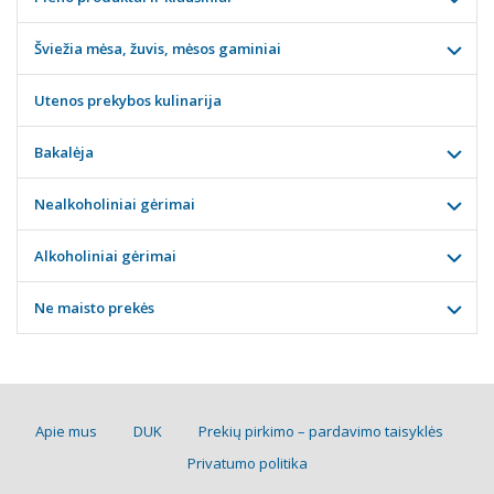
Šviežia mėsa, žuvis, mėsos gaminiai
Utenos prekybos kulinarija
Bakalėja
Nealkoholiniai gėrimai
Alkoholiniai gėrimai
Ne maisto prekės
Apie mus
DUK
Prekių pirkimo – pardavimo taisyklės
Privatumo politika