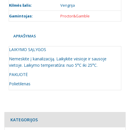
Kilmės šalis:
Vengrija
Gamintojas:
Proctor&Gamble
APRAŠYMAS
LAIKYMO SĄLYGOS
Nemeskite į kanalizaciją. Laikykite vėsioje ir sausoje
vietoje. Laikymo temperatūra: nuo 5°C iki 25°C.
PAKUOTĖ
Polietilenas
KATEGORIJOS