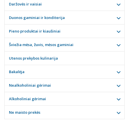
Daržovės ir vaisiai
Duonos gaminiai ir konditerija
Pieno produktai ir kiaušiniai
Šviežia mėsa, žuvis, mėsos gaminiai
Utenos prekybos kulinarija
Bakalėja
Nealkoholiniai gėrimai
Alkoholiniai gėrimai
Ne maisto prekės