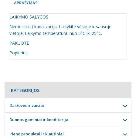
APRAŠYMAS
LAIKYMO SĄLYGOS
Nemeskite į kanalizaciją. Laikykite vėsioje ir sausoje
vietoje. Laikymo temperatūra: nuo 5°C iki 25°C.
PAKUOTĖ
Popierius
KATEGORIJOS
Daržovės ir vaisiai
Duonos gaminiai ir konditerija
Pieno produktai ir kiaušiniai