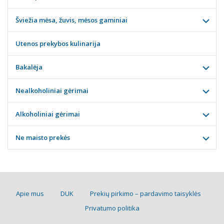
Šviežia mėsa, žuvis, mėsos gaminiai
Utenos prekybos kulinarija
Bakalėja
Nealkoholiniai gėrimai
Alkoholiniai gėrimai
Ne maisto prekės
Apie mus
DUK
Prekių pirkimo – pardavimo taisyklės
Privatumo politika