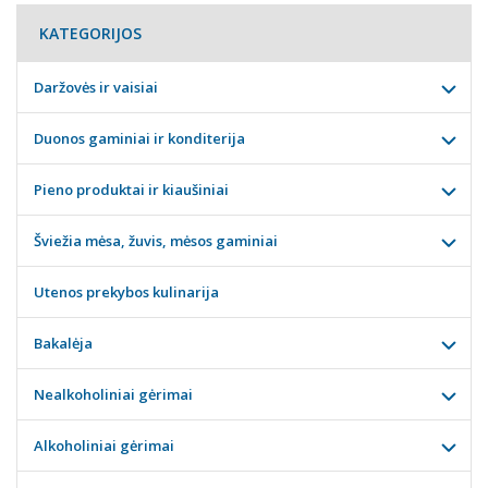
KATEGORIJOS
Daržovės ir vaisiai
Duonos gaminiai ir konditerija
Pieno produktai ir kiaušiniai
Šviežia mėsa, žuvis, mėsos gaminiai
Utenos prekybos kulinarija
Bakalėja
Nealkoholiniai gėrimai
Alkoholiniai gėrimai