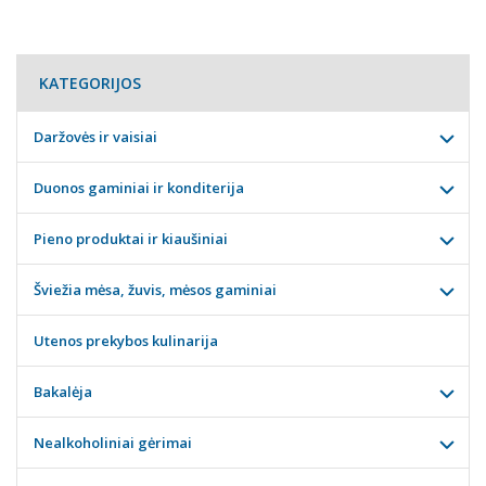
KATEGORIJOS
Daržovės ir vaisiai
Duonos gaminiai ir konditerija
Pieno produktai ir kiaušiniai
Šviežia mėsa, žuvis, mėsos gaminiai
Utenos prekybos kulinarija
Bakalėja
Nealkoholiniai gėrimai