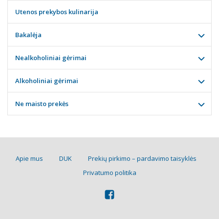
Utenos prekybos kulinarija
Bakalėja
Nealkoholiniai gėrimai
Alkoholiniai gėrimai
Ne maisto prekės
Apie mus
DUK
Prekių pirkimo – pardavimo taisyklės
Privatumo politika