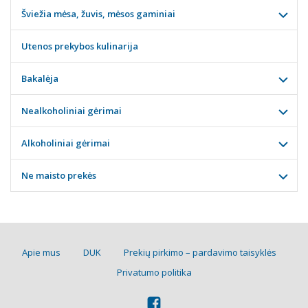
Šviežia mėsa, žuvis, mėsos gaminiai
Utenos prekybos kulinarija
Bakalėja
Nealkoholiniai gėrimai
Alkoholiniai gėrimai
Ne maisto prekės
Apie mus
DUK
Prekių pirkimo – pardavimo taisyklės
Privatumo politika