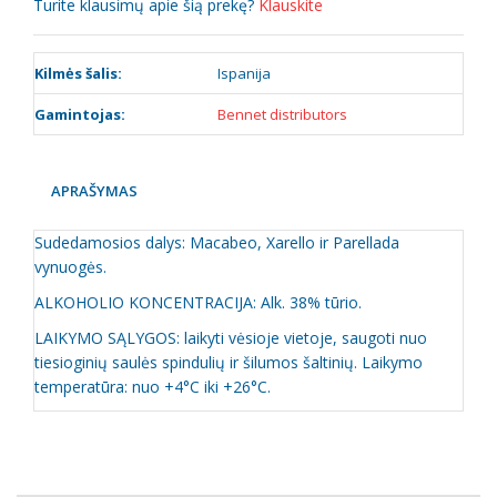
Turite klausimų apie šią prekę?
Klauskite
Kilmės šalis:
Ispanija
Gamintojas:
Bennet distributors
APRAŠYMAS
Sudedamosios dalys: Macabeo, Xarello ir Parellada
vynuogės.
ALKOHOLIO KONCENTRACIJA: Alk. 38% tūrio.
LAIKYMO SĄLYGOS: laikyti vėsioje vietoje, saugoti nuo
tiesioginių saulės spindulių ir šilumos šaltinių. Laikymo
temperatūra: nuo +4°C iki +26°C.