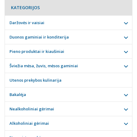
KATEGORIJOS
Daržovės ir vaisiai
Duonos gaminiai ir konditerija
Pieno produktai ir kiaušiniai
Šviežia mėsa, žuvis, mėsos gaminiai
Utenos prekybos kulinarija
Bakalėja
Nealkoholiniai gėrimai
Alkoholiniai gėrimai