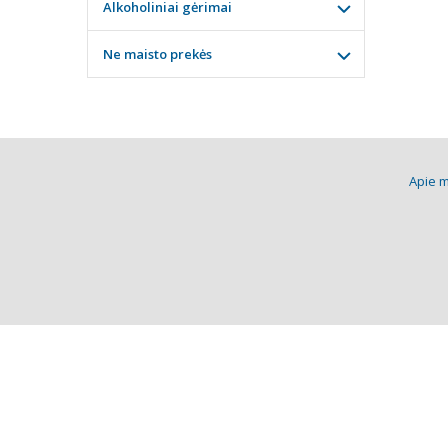
Alkoholiniai gėrimai
Ne maisto prekės
Apie 