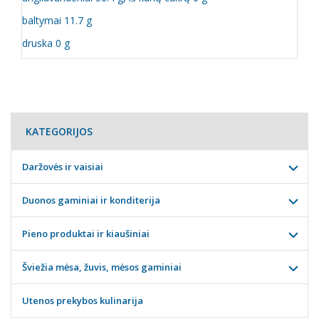
baltymai 11.7 g
druska 0 g
KATEGORIJOS
Daržovės ir vaisiai
Duonos gaminiai ir konditerija
Pieno produktai ir kiaušiniai
Šviežia mėsa, žuvis, mėsos gaminiai
Utenos prekybos kulinarija