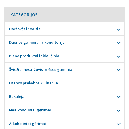
KATEGORIJOS
Daržovės ir vaisiai
Duonos gaminiai ir konditerija
Pieno produktai ir kiaušiniai
Šviežia mėsa, žuvis, mėsos gaminiai
Utenos prekybos kulinarija
Bakalėja
Nealkoholiniai gėrimai
Alkoholiniai gėrimai