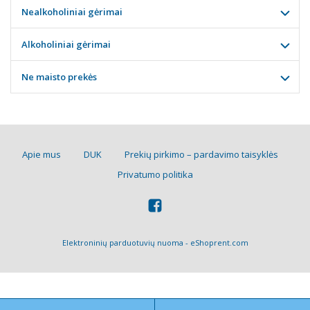
Nealkoholiniai gėrimai
Alkoholiniai gėrimai
Ne maisto prekės
Apie mus
DUK
Prekių pirkimo – pardavimo taisyklės
Privatumo politika
Elektroninių parduotuvių nuoma
-
eShoprent.com