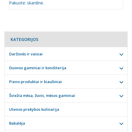
Pakuotė: skardinė.
KATEGORIJOS
Daržovės ir vaisiai
Duonos gaminiai ir konditerija
Pieno produktai ir kiaušiniai
Šviežia mėsa, žuvis, mėsos gaminiai
Utenos prekybos kulinarija
Bakalėja