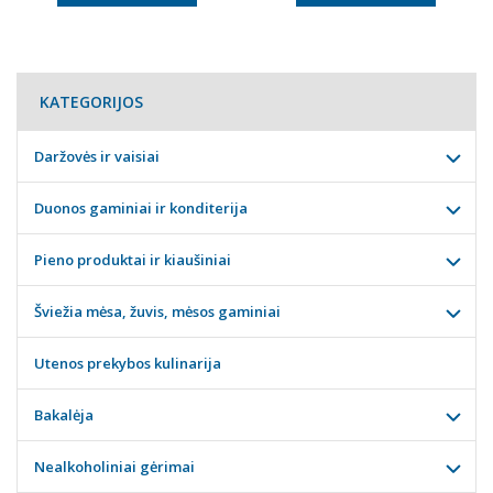
KATEGORIJOS
Daržovės ir vaisiai
Duonos gaminiai ir konditerija
Pieno produktai ir kiaušiniai
Šviežia mėsa, žuvis, mėsos gaminiai
Utenos prekybos kulinarija
Bakalėja
Nealkoholiniai gėrimai