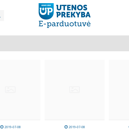
ŠKA
Paieška
2019-07-08
2019-07-08