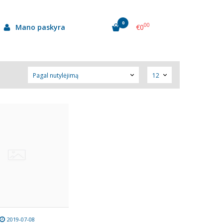
0
00
Mano paskyra
€0
2019-07-08