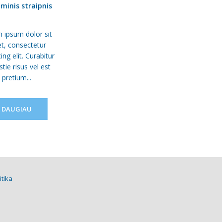
minis straipnis
 ipsum dolor sit
t, consectetur
ing elit. Curabitur
tie risus vel est
pretium...
DAUGIAU
itika