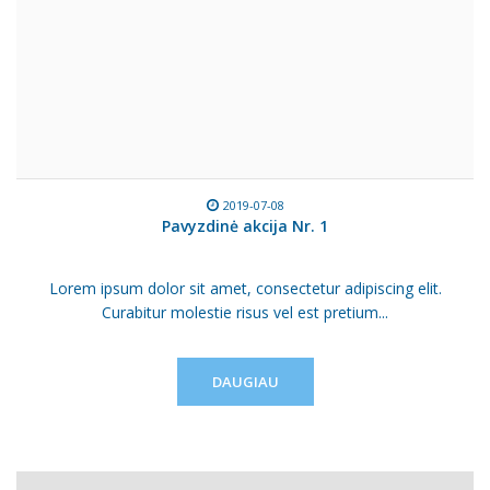
2019-07-08
Pavyzdinė akcija Nr. 1
Lorem ipsum dolor sit amet, consectetur adipiscing elit.
Curabitur molestie risus vel est pretium...
DAUGIAU