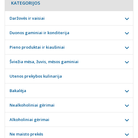
KATEGORIJOS
Daržovės ir vaisiai
Duonos gaminiai ir konditerija
Pieno produktai ir kiaušiniai
Šviežia mėsa, žuvis, mėsos gaminiai
Utenos prekybos kulinarija
Bakalėja
Nealkoholiniai gėrimai
Alkoholiniai gėrimai
Ne maisto prekės